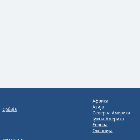
Африка
Азија
Србија
Северна Америка
Јужна Америка
Европа
Океанија