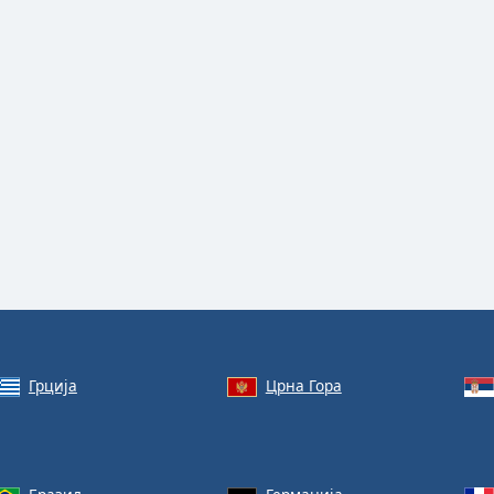
Грција
Црна Гора