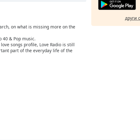
други 
earch, on what is missing more on the
op 40 & Pop music.
 love songs profile, Love Radio is still
rtant part of the everyday life of the