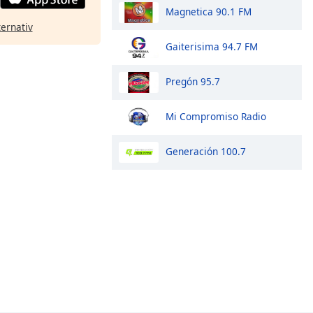
Magnetica 90.1 FM
ternativ
Gaiterisima 94.7 FM
Pregón 95.7
Mi Compromiso Radio
Generación 100.7