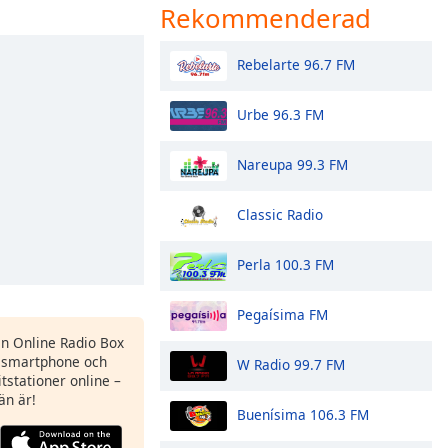
Rekommenderad
Rebelarte 96.7 FM
Urbe 96.3 FM
Nareupa 99.3 FM
Classic Radio
Perla 100.3 FM
Pegaísima FM
en Online Radio Box
 smartphone och
W Radio 99.7 FM
itstationer online –
än är!
Buenísima 106.3 FM