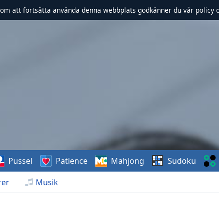
om att fortsätta använda denna webbplats godkänner du vår policy 
Pussel
Patience
Mahjong
Sudoku
rer
Musik