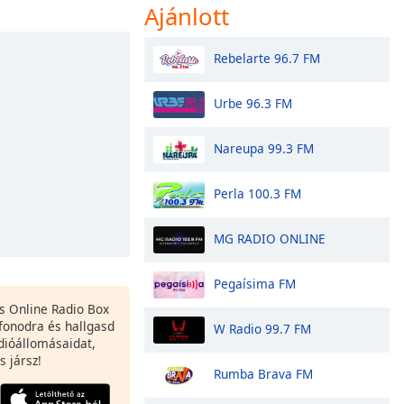
Ajánlott
Rebelarte 96.7 FM
Urbe 96.3 FM
Nareupa 99.3 FM
Perla 100.3 FM
MG RADIO ONLINE
Pegaísima FM
es Online Radio Box
fonodra és hallgasd
W Radio 99.7 FM
dióállomásaidat,
s jársz!
Rumba Brava FM