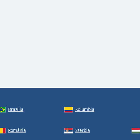
Brazília
Kolumbia
Románia
Szerbia