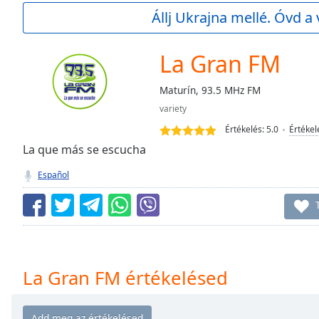
Current
Állj Ukrajna mellé. Óvd a 
Time
0:00
/
Duration
-:-
La Gran FM
Loaded
:
0.00%
Maturín, 93.5 MHz FM
0:00
variety
Stream
Type
LIVE
Értékelés:
5.0
Értékel
Seek to
La que más se escucha
live,
currently
Español
behind
live
LIVE
Remaining
Time
-
-:-
1x
La Gran FM értékelésed
Playback
Rate