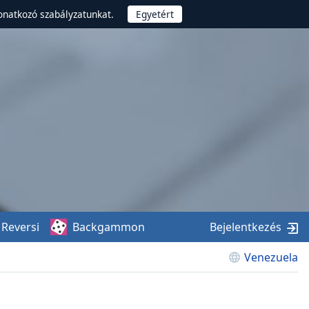
onatkozó szabályzatunkat.
Reversi
Backgammon
Bejelentkezés
Venezuela