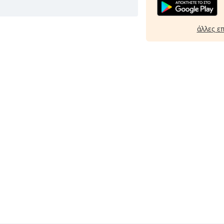
άλλες ε