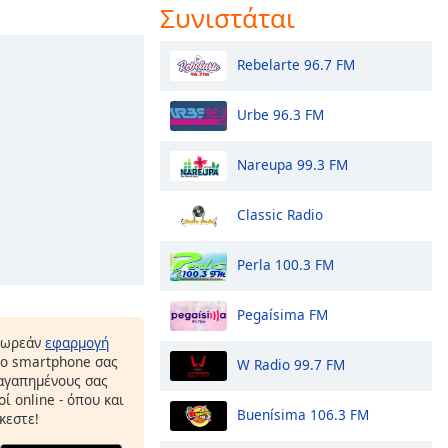
Συνιστάται
Rebelarte 96.7 FM
Urbe 96.3 FM
Nareupa 99.3 FM
Classic Radio
Perla 100.3 FM
Pegaísima FM
δωρεάν
εφαρμογή
το smartphone σας
W Radio 99.7 FM
 αγαπημένους σας
ί online - όπου και
Buenísima 106.3 FM
κεστε!