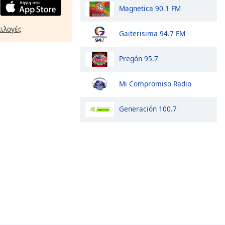
Magnetica 90.1 FM
πιλογές
Gaiterisima 94.7 FM
Pregón 95.7
Mi Compromiso Radio
Generación 100.7