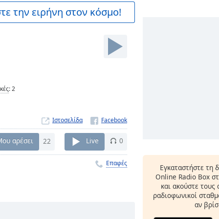
ε την ειρήνη στον κόσμο!
ικές
:
2
Ιστοσελίδα
Μου αρέσει
22
Live
0
Επαφές
Εγκαταστήστε τη 
Online Radio Box σ
και ακούστε τους
ραδιοφωνικοί σταθμο
αν βρίσ