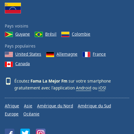
Pays voisins
Guyane
Brésil
Colombie
Pays populaires
United States
Allemagne
France
Canada
Écoutez
Fama La Mejor Fm
sur votre smartphone
gratuitement avec l'application
Android
ou
iOS
!
Afrique
Asie
Amérique du Nord
Amérique du Sud
Europe
Océanie