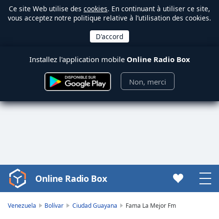
Ce site Web utilise des
cookies
. En continuant à utiliser ce site,
vous acceptez notre politique relative à l’utilisation des cookies.
Installez l'application mobile
Online Radio Box
Non, merci
Online Radio Box
Video
Player
is
Venezuela
Bolívar
Ciudad Guayana
Fama La Mejor Fm
loading.