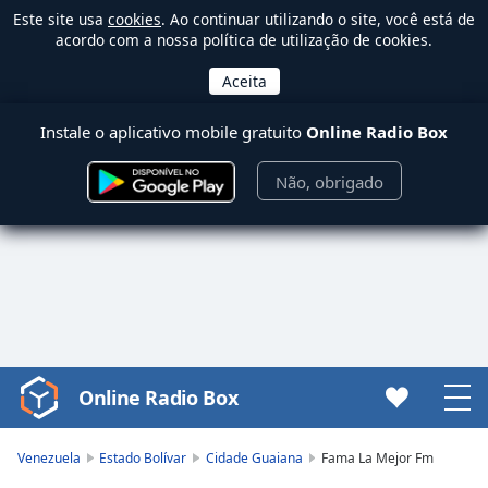
Este site usa
cookies
. Ao continuar utilizando o site, você está de
acordo com a nossa política de utilização de cookies.
Instale o aplicativo mobile gratuito
Online Radio Box
Não, obrigado
Online Radio Box
Video
Player
is
Venezuela
Estado Bolívar
Cidade Guaiana
Fama La Mejor Fm
loading.