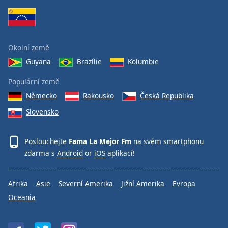
Okolní země
Guyana
Brazílie
Kolumbie
Populární země
Německo
Rakousko
Česká Republika
Slovensko
Poslouchejte
Fama La Mejor Fm
na svém smartphonu
zdarma s
Android
or
iOS
aplikací!
Afrika
Asie
Severní Amerika
Jižní Amerika
Evropa
Oceania