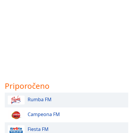
Priporočeno
Rumba FM
Campeona FM
Fiesta FM