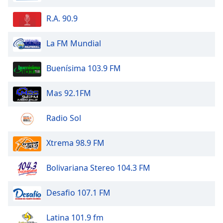
R.A. 90.9
La FM Mundial
Buenísima 103.9 FM
Mas 92.1FM
Radio Sol
Xtrema 98.9 FM
Bolivariana Stereo 104.3 FM
Desafio 107.1 FM
Latina 101.9 fm