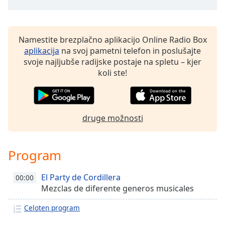
Namestite brezplačno aplikacijo Online Radio Box
aplikacija
na svoj pametni telefon in poslušajte
svoje najljubše radijske postaje na spletu – kjer
koli ste!
druge možnosti
Program
El Party de Cordillera
00:00
Mezclas de diferente generos musicales
Celoten program