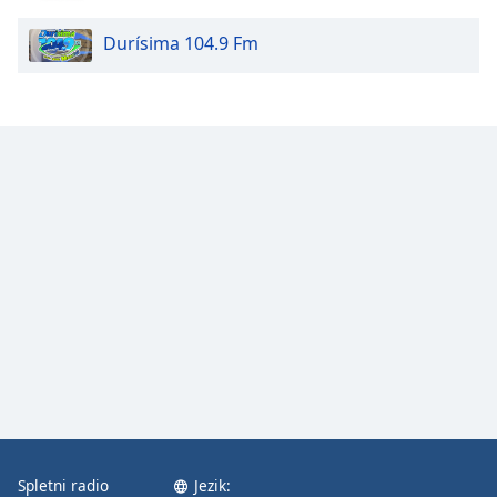
Durísima 104.9 Fm
Spletni radio
Jezik: