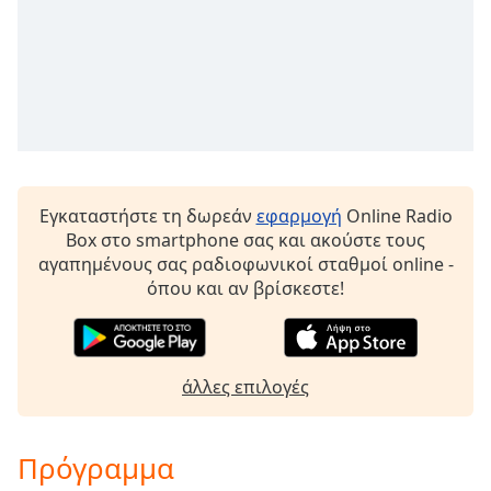
Εγκαταστήστε τη δωρεάν
εφαρμογή
Online Radio
Box στο smartphone σας και ακούστε τους
αγαπημένους σας ραδιοφωνικοί σταθμοί online -
όπου και αν βρίσκεστε!
άλλες επιλογές
Πρόγραμμα