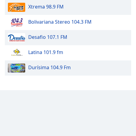
Xtrema 98.9 FM
Bolivariana Stereo 104.3 FM
Desafio 107.1 FM
Latina 101.9 fm
Durísima 104.9 Fm