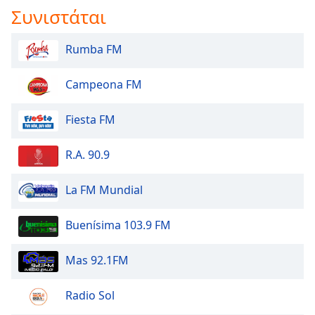
Συνιστάται
Rumba FM
Campeona FM
Fiesta FM
R.A. 90.9
La FM Mundial
Buenísima 103.9 FM
Mas 92.1FM
Radio Sol