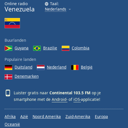
Online radio
Taal:
Venezuela
Nederlands
Buurlanden
Guyana
Brazilie
Colombia
Populaire landen
Duitsland
Nederland
België
Denemarken
Luister gratis naar
Continental 103.5 FM
op je
smartphone met de
Android-
of
iOS-
applicatie!
Afrika
Azië
Noord Amerika
Zuid-Amerika
Europa
Oceanië