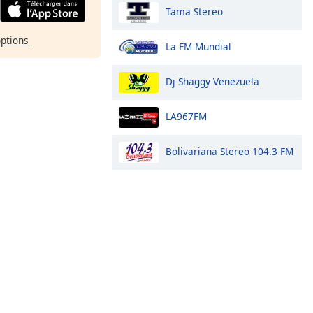
Tama Stereo
options
La FM Mundial
Dj Shaggy Venezuela
LA967FM
Bolivariana Stereo 104.3 FM