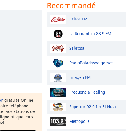
Recommandé
Exitos FM
La Romantica 88.9 FM
Sabrosa
RadioBaladasyalgomas
Imagen FM
Frecuencia Feeling
on
gratuite Online
votre téléphone
Superior 92.9 fm El Nula
uter vos stations de
 ligne où que vous
Metrópolis
ez!