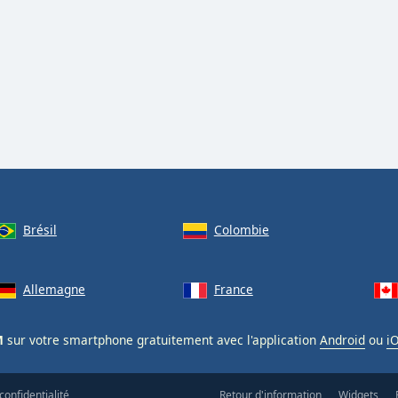
Brésil
Colombie
Allemagne
France
M
sur votre smartphone gratuitement avec l'application
Android
ou
i
confidentialité
Retour d'information
Widgets