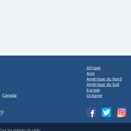
Afrique
Asie
Amérique du Nord
Amérique du Sud
Europe
Canada
Océanie
OS
!
Pour les stations de radio