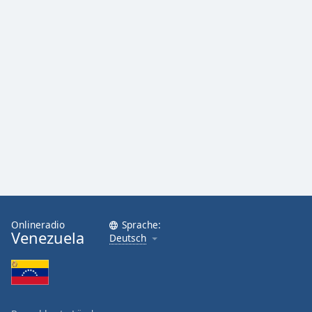
Onlineradio
Sprache:
Venezuela
Deutsch