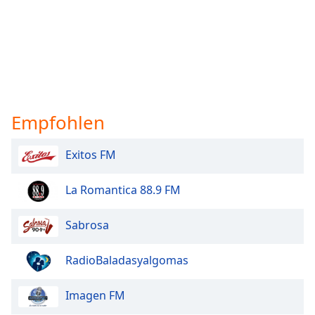
Empfohlen
Exitos FM
La Romantica 88.9 FM
Sabrosa
RadioBaladasyalgomas
Imagen FM