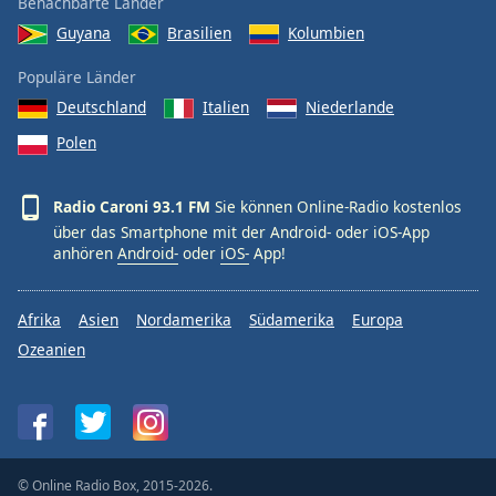
Benachbarte Länder
Guyana
Brasilien
Kolumbien
Populäre Länder
Deutschland
Italien
Niederlande
Polen
Radio Caroni 93.1 FM
Sie können Online-Radio kostenlos
über das Smartphone mit der Android- oder iOS-App
anhören
Android-
oder
iOS-
App!
Afrika
Asien
Nordamerika
Südamerika
Europa
Ozeanien
© Online Radio Box, 2015-2026.