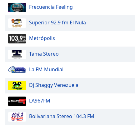
Frecuencia Feeling
Superior 92.9 fm El Nula
Metrópolis
Tama Stereo
La FM Mundial
Dj Shaggy Venezuela
LA967FM
Bolivariana Stereo 104.3 FM