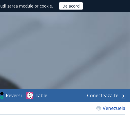
d utilizarea modulelor cookie.
Reversi
Table
Conectează-te
Venezuela