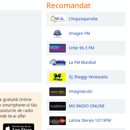
Recomandat
Chiquinquireña
Imagen FM
Urbe 96.3 FM
La FM Mundial
Dj Shaggy Venezuela
Imaginación
ia gratuită Online
 smartphone-ul tău
MG RADIO ONLINE
 posturile de radio
nde te-ai afla!
Latina Stereo 107.9FM