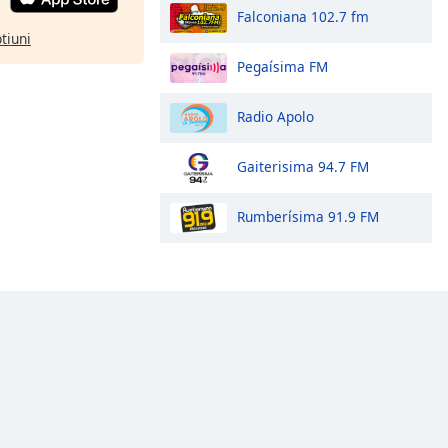
Falconiana 102.7 fm
ptiuni
Pegaísima FM
Radio Apolo
Gaiterisima 94.7 FM
Rumberísima 91.9 FM