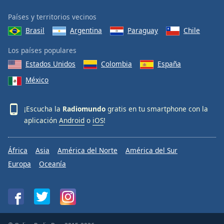
Países y territorios vecinos
Brasil
Argentina
Paraguay
Chile
Los países populares
Estados Unidos
Colombia
España
México
¡Escucha la
Radiomundo
gratis en tu smartphone con la
aplicación
Android
o
iOS
!
África
Asia
América del Norte
América del Sur
Europa
Oceanía