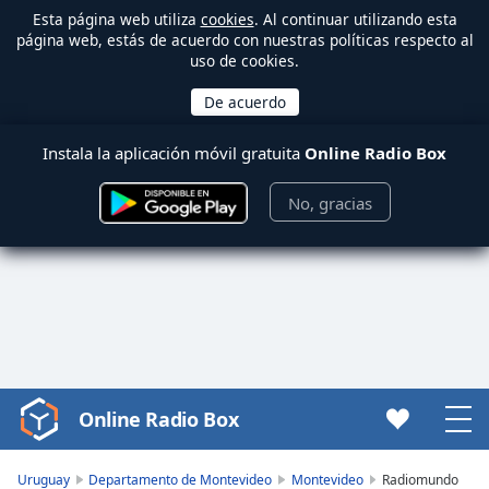
Esta página web utiliza
cookies
. Al continuar utilizando esta
página web, estás de acuerdo con nuestras políticas respecto al
uso de cookies.
Instala la aplicación móvil gratuita
Online Radio Box
No, gracias
Online Radio Box
Video
Player
is
Uruguay
Departamento de Montevideo
Montevideo
Radiomundo