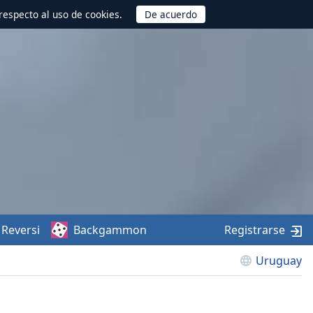
respecto al uso de cookies.
Reversi
Backgammon
Registrarse
Uruguay