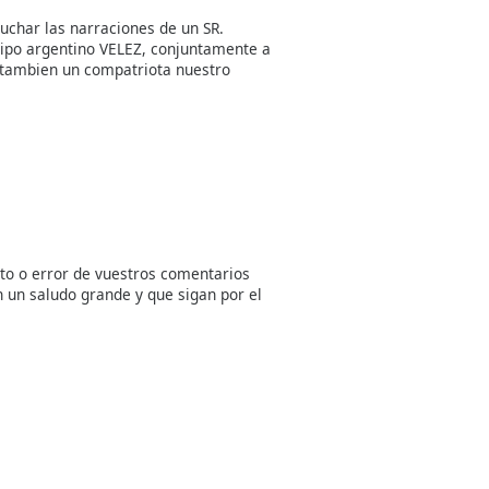
char las narraciones de un SR.
ipo argentino VELEZ, conjuntamente a
a tambien un compatriota nuestro
rto o error de vuestros comentarios
 un saludo grande y que sigan por el