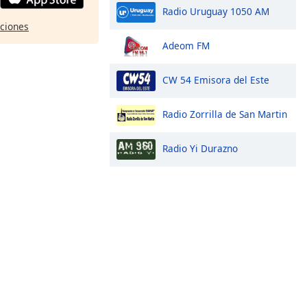
Radio Uruguay 1050 AM
pciones
Adeom FM
CW 54 Emisora del Este
Radio Zorrilla de San Martin
Radio Yi Durazno