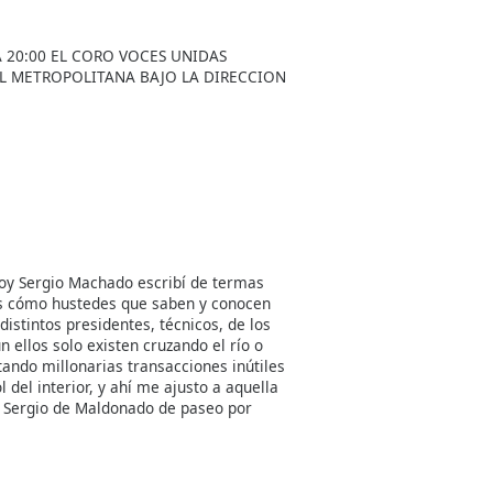
A 20:00 EL CORO VOCES UNIDAS
AL METROPOLITANA BAJO LA DIRECCION
soy Sergio Machado escribí de termas
as cómo hustedes que saben y conocen
istintos presidentes, técnicos, de los
 ellos solo existen cruzando el río o
tando millonarias transacciones inútiles
 del interior, y ahí me ajusto a aquella
 Sergio de Maldonado de paseo por