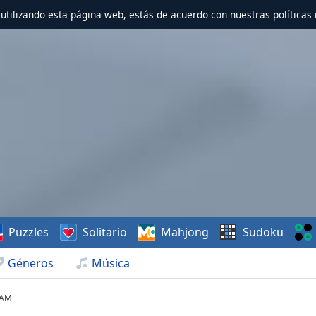
r utilizando esta página web, estás de acuerdo con nuestras políticas 
Puzzles
Solitario
Mahjong
Sudoku
Géneros
Música
 AM