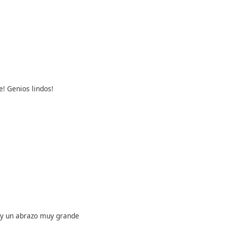
! Genios lindos!
nny un abrazo muy grande