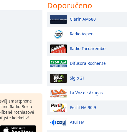
Doporučeno
Clarin AM580
Radio Aspen
Radio Tacuarembo
Difusora Rochense
Siglo 21
La Voz de Artigas
a svůj smartphone
line Radio Box a
Perfil FM 90.9
blíbené rozhlasové
ať jste kdekoliv!
Azul FM