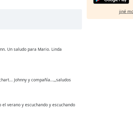
jiné m
nn. Un saludo para Mario. Linda
art... Johnny y compañía...,,saludos
o el verano y escuchando y escuchando