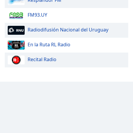
Resplandor FM
FM93.UY
Radiodifusión Nacional del Uruguay
En la Ruta RL Radio
Recital Radio