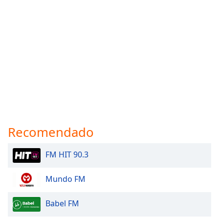
Recomendado
FM HIT 90.3
Mundo FM
Babel FM