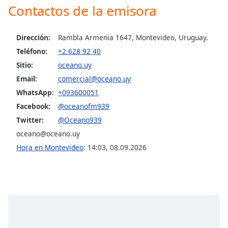
Contactos de la emisora
Font
Family
Dirección:
Rambla Armenia 1647, Montevideo, Uruguay.
Teléfono:
+2 628 92 40
Reset
Done
Sitio:
oceano.uy
Close
Email:
comercial@oceano.uy
Modal
Dialog
WhatsApp:
+093600051
End
Facebook:
@oceanofm939
of
Twitter:
@Oceano939
dialog
window.
oceano@oceano.uy
Hora en Montevideo
:
14:03
,
08.09.2026