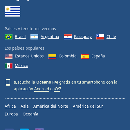
Países y territorios vecinos
Brasil
Argentina
Paraguay
Chile
Los países populares
Estados Unidos
Colombia
España
México
¡Escucha la
Oceano FM
gratis en tu smartphone con la
aplicación
Android
o
iOS
!
África
Asia
América del Norte
América del Sur
Europa
Oceanía