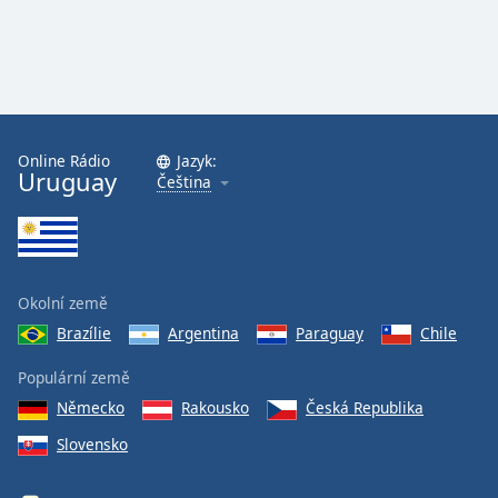
Online Rádio
Jazyk:
Uruguay
Čeština
Okolní země
Brazílie
Argentina
Paraguay
Chile
Populární země
Německo
Rakousko
Česká Republika
Slovensko