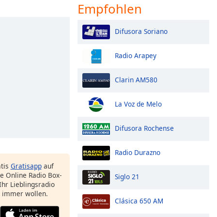
Empfohlen
Difusora Soriano
Radio Arapey
Clarin AM580
La Voz de Melo
Difusora Rochense
Radio Durazno
atis
Gratisapp
auf
e Online Radio Box-
Siglo 21
Ihr Lieblingsradio
e immer wollen.
Clásica 650 AM