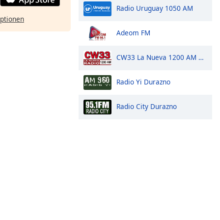
Radio Uruguay 1050 AM
ptionen
Adeom FM
CW33 La Nueva 1200 AM Radio Florida
Radio Yi Durazno
Radio City Durazno