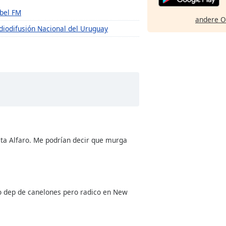
bel FM
andere O
diodifusión Nacional del Uruguay
ita Alfaro. Me podrían decir que murga
to dep de canelones pero radico en New