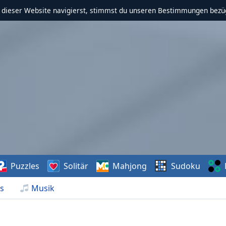
f dieser Website navigierst, stimmst du unseren Bestimmungen bezü
Puzzles
Solitär
Mahjong
Sudoku
s
Musik