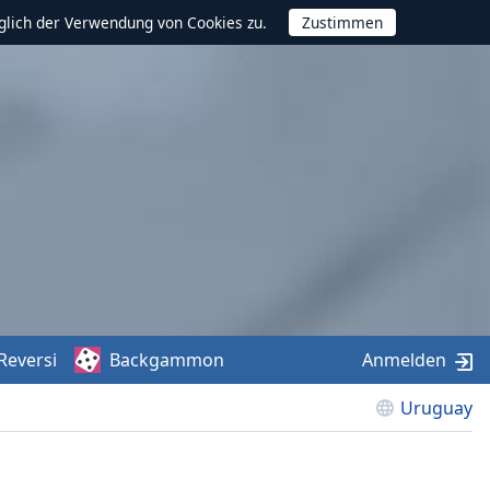
glich der Verwendung von Cookies zu.
Reversi
Backgammon
Anmelden
Uruguay