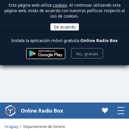
Esta página web utiliza
cookies
. Al continuar utilizando esta
página web, estás de acuerdo con nuestras políticas respecto al
uso de cookies.
Instala la aplicación móvil gratuita
Online Radio Box
No, gracias
Online Radio Box
Video
Player
is
Uruguay
Departamento de Soriano