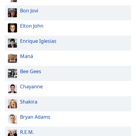
Bon Jovi
Elton John
Enrique Iglesias
Maná
Bee Gees
Chayanne
Shakira
Bryan Adams
R.E.M.