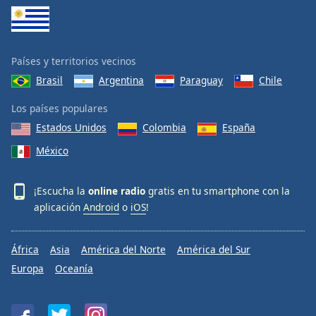
Países y territorios vecinos
Brasil
Argentina
Paraguay
Chile
Los países populares
Estados Unidos
Colombia
España
México
¡Escucha la
online radio
gratis en tu smartphone con la
aplicación
Android
o
iOS
!
África
Asia
América del Norte
América del Sur
Europa
Oceanía