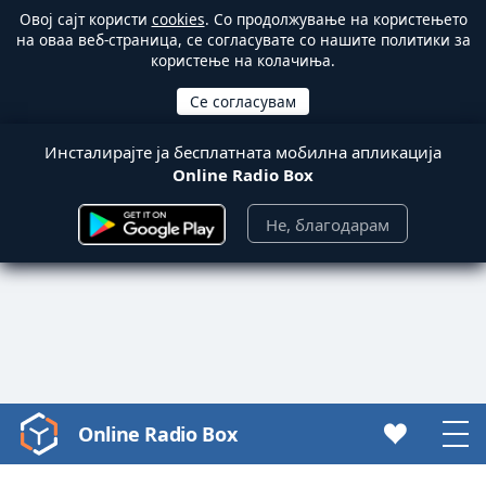
Овој сајт користи
cookies
. Со продолжување на користењето
на оваа веб-страница, се согласувате со нашите политики за
користење на колачиња.
Инсталирајте ја бесплатната мобилна апликација
Online Radio Box
Не, благодарам
Online Radio Box
Video
Player