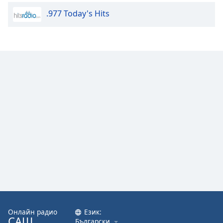
.977 Today's Hits
Онлайн радио
Език:
САЩ
Български