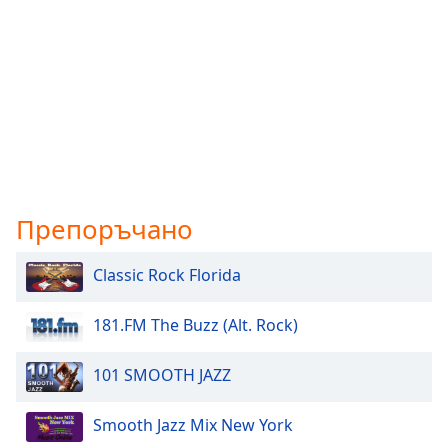
Препоръчано
Classic Rock Florida
181.FM The Buzz (Alt. Rock)
101 SMOOTH JAZZ
Smooth Jazz Mix New York