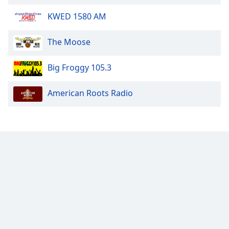
KWED 1580 AM
The Moose
Big Froggy 105.3
American Roots Radio