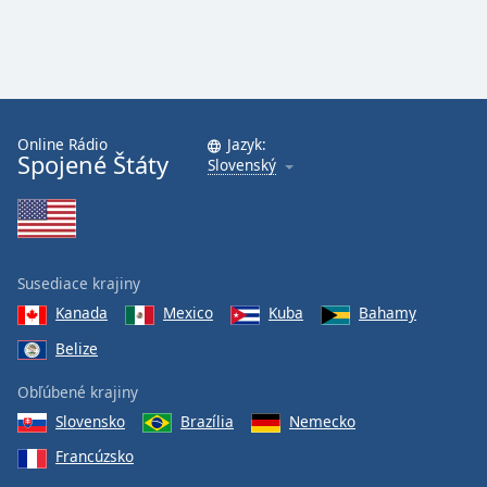
Online Rádio
Jazyk:
Spojené Štáty
Slovenský
Susediace krajiny
Kanada
Mexico
Kuba
Bahamy
Belize
Obľúbené krajiny
Slovensko
Brazília
Nemecko
Francúzsko