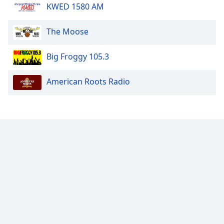
KWED 1580 AM
The Moose
Big Froggy 105.3
American Roots Radio