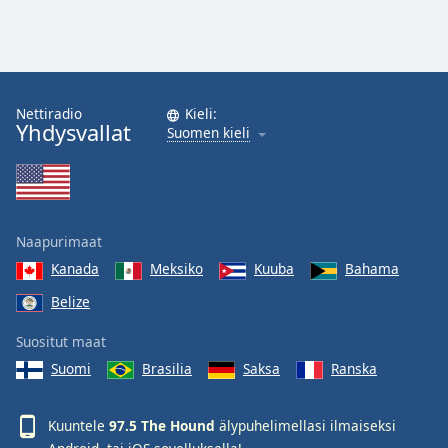
Nettiradio
Kieli:
Yhdysvallat
Suomen kieli
Naapurimaat
Kanada
Meksiko
Kuuba
Bahama
Belize
Suositut maat
Suomi
Brasilia
Saksa
Ranska
Kuuntele
97.5 The Hound
älypuhelimellasi ilmaiseksi