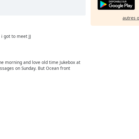
autres 
i got to meet JJ
the morning and love old time Jukebox at
essages on Sunday. But Ocean front