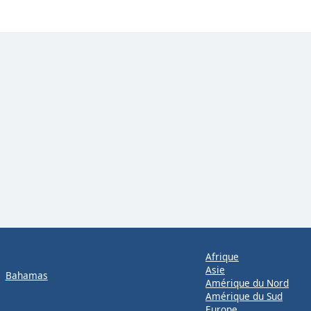
Afrique
Asie
Bahamas
Amérique du Nord
Amérique du Sud
Europe