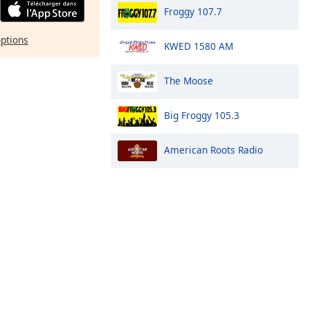
Froggy 107.7
options
KWED 1580 AM
The Moose
Big Froggy 105.3
American Roots Radio