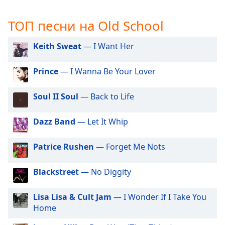
opens
subtitles
ТОП песни на Old School
settings
dialog
Keith Sweat
— I Want Her
subtitles
off
,
Prince
— I Wanna Be Your Lover
selected
Audio
Soul II Soul
— Back to Life
Track
Dazz Band
— Let It Whip
Picture-
in-
Picture
Patrice Rushen
— Forget Me Nots
Fullscreen
This
is
Blackstreet
— No Diggity
a
modal
Lisa Lisa & Cult Jam
— I Wonder If I Take You
window.
Home