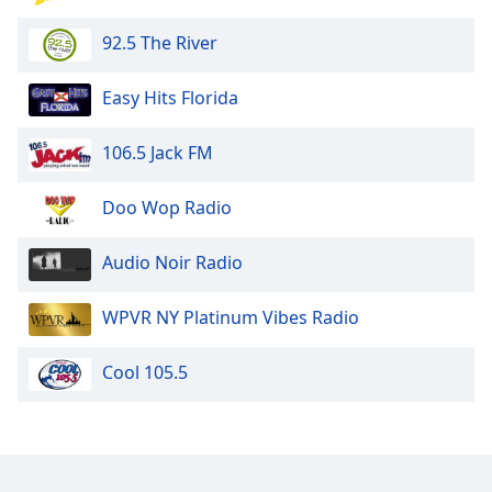
92.5 The River
Easy Hits Florida
106.5 Jack FM
Doo Wop Radio
Audio Noir Radio
WPVR NY Platinum Vibes Radio
Cool 105.5