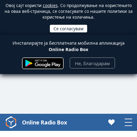
Овој сајт користи
cookies
. Со продолжување на користењето
на оваа веб-страница, се согласувате со нашите политики за
користење на колачиња.
Инсталирајте ја бесплатната мобилна апликација
Online Radio Box
Не, благодарам
Online Radio Box
Video
Player