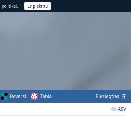
politikai.
Reversi
Tabla
Pieslēgties
ASV