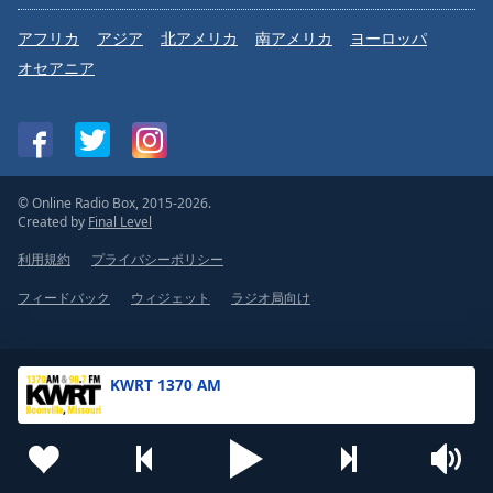
アフリカ
アジア
北アメリカ
南アメリカ
ヨーロッパ
オセアニア
© Online Radio Box, 2015-2026.
Created by
Final Level
利用規約
プライバシーポリシー
フィードバック
ウィジェット
ラジオ局向け
KWRT 1370 AM