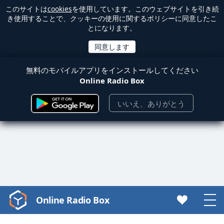
このサイトは
cookies
を使用しています。このウェブサイトを引き続
き使用することで、クッキーの使用に関するポリシーに同意したこ
とになります。
無料のモバイルアプリをインストールしてください
Online Radio Box
いいえ、ありがとう
Online Radio Box
Video
Player