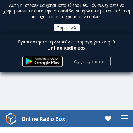
Αυτή η ιστοσελίδα χρησιμοποιεί
cookies
. Εάν συνεχίσετε να
χρησιμοποιείτε αυτή την ιστοσελίδα, συμφωνείτε με την πολιτική
μας σχετικά με τη χρήση των cookies.
Εγκαταστήστε τη δωρεάν εφαρμογή για κινητά
Online Radio Box
Όχι, ευχαριστώ
Online Radio Box
Video
Player