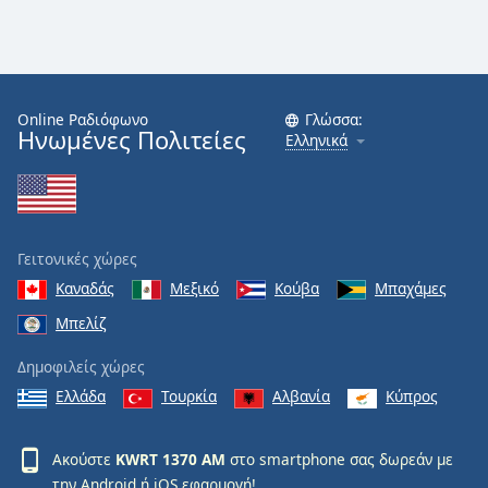
Online Ραδιόφωνο
Γλώσσα:
Ηνωμένες Πολιτείες
Ελληνικά
Γειτονικές χώρες
Καναδάς
Μεξικό
Κούβα
Μπαχάμες
Μπελίζ
Δημοφιλείς χώρες
Ελλάδα
Τουρκία
Αλβανία
Κύπρος
Ακούστε
KWRT 1370 AM
στο smartphone σας δωρεάν με
την
Android
ή
iOS
εφαρμογή!