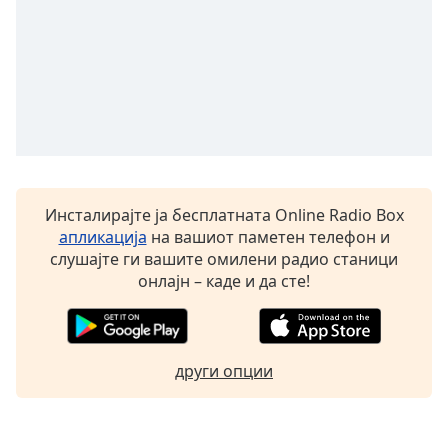
Инсталирајте ја бесплатната Online Radio Box
апликација
на вашиот паметен телефон и
слушајте ги вашите омилени радио станици
онлајн – каде и да сте!
други опции