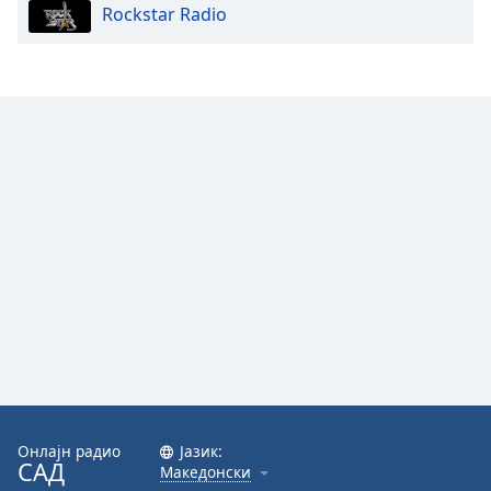
Rockstar Radio
Онлајн радио
Јазик:
САД
Македонски