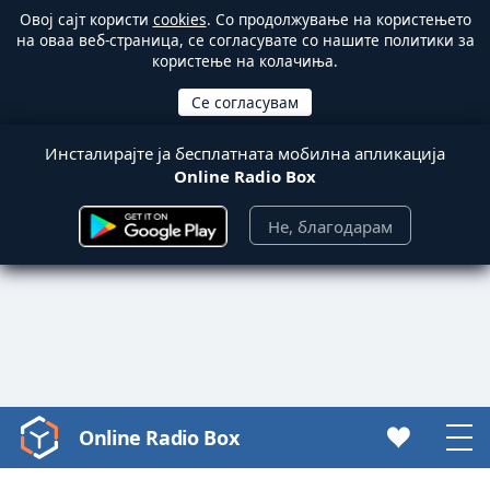
Овој сајт користи
cookies
. Со продолжување на користењето
на оваа веб-страница, се согласувате со нашите политики за
користење на колачиња.
Инсталирајте ја бесплатната мобилна апликација
Online Radio Box
Не, благодарам
Online Radio Box
Video
Player