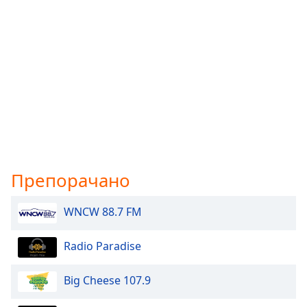
Препорачано
WNCW 88.7 FM
Radio Paradise
Big Cheese 107.9