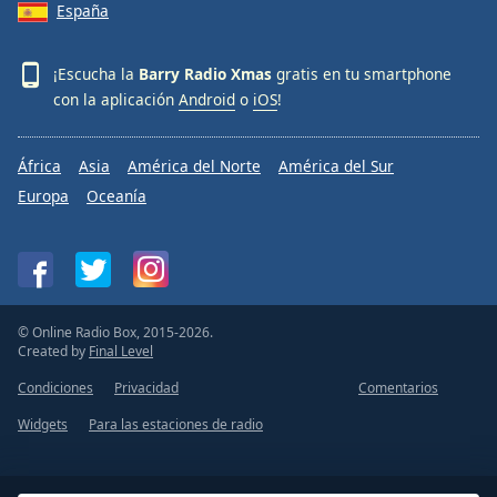
España
¡Escucha la
Barry Radio Xmas
gratis en tu smartphone
con la aplicación
Android
o
iOS
!
África
Asia
América del Norte
América del Sur
Europa
Oceanía
© Online Radio Box, 2015-2026.
Created by
Final Level
Condiciones
Privacidad
Comentarios
Widgets
Para las estaciones de radio