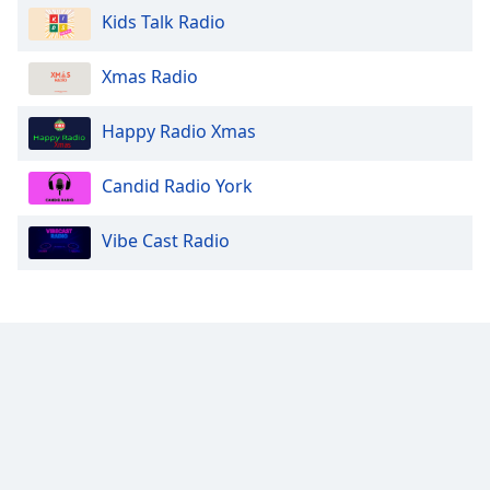
Kids Talk Radio
Xmas Radio
Happy Radio Xmas
Candid Radio York
Vibe Cast Radio