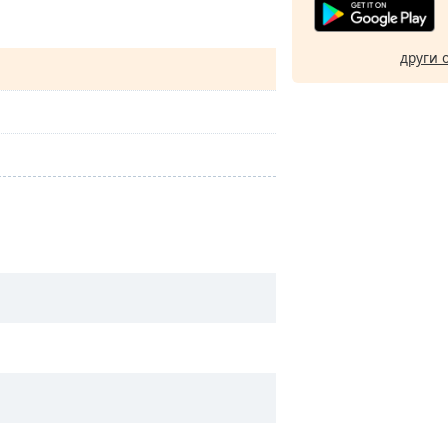
други 