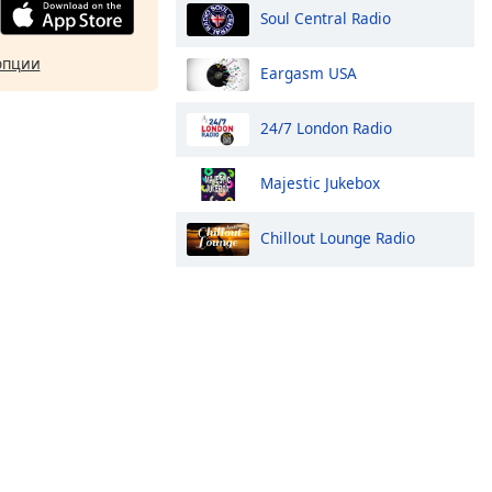
Soul Central Radio
опции
Eargasm USA
24/7 London Radio
Majestic Jukebox
Chillout Lounge Radio