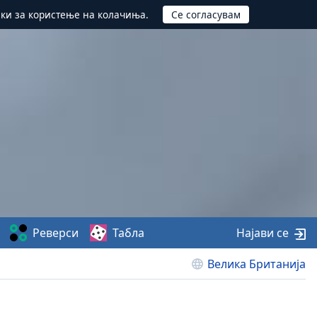
ики за користење на колачиња.
Реверси
Табла
Најави се
Велика Британија