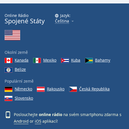
Online Rádio
Jazyk:
Spojené Státy
Čeština
Okolní země
Kanada
Mexiko
Kuba
Bahamy
Belize
Populární země
Německo
Rakousko
Česká Republika
Slovensko
Poslouchejte
online rádio
na svém smartphonu zdarma s
Android
or
iOS
aplikací!