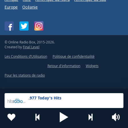
Europe
Océanie
© Online Radio Box, 2015-2026.
Created by
Final Level
Les Conditions d’Utilisation
Politique de confidentialité
Retour d'information
Widgets
Pour les stations de radio
.977 Today's Hits