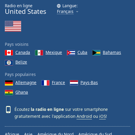
Radio en ligne
Langue:
United States
Français
Pays voisins
Canada
Mexique
Cuba
Bahamas
Belize
Pays populaires
Allemagne
France
Pays-Bas
Ghana
Écoutez
la radio en ligne
sur votre smartphone
gratuitement avec l'application
Android
ou
iOS
!
Afrique
Asie
Amérique du Nord
Amérique du Sud