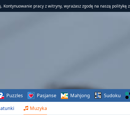
s
. Kontynuowanie pracy z witryny, wyrażasz zgodę na naszą politykę 
Puzzles
Pasjanse
Mahjong
Sudoku
atunki
Muzyka