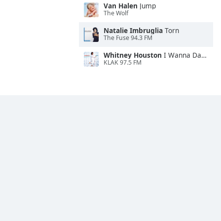
Van Halen
Jump
The Wolf
Natalie Imbruglia
Torn
The Fuse 94.3 FM
Whitney Houston
I Wanna Dance With Somebody
KLAK 97.5 FM