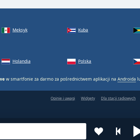
Meksyk
Kuba
Holandia
Polska
owe
w smartfonie za darmo za pośrednictwem aplikacji na
Androida
l
Opinie i uwagi
Widgety
Dla stacji radiowych