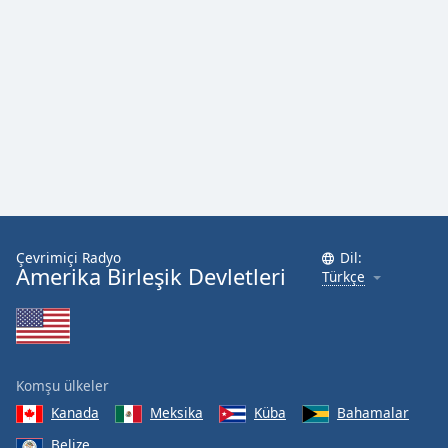
Çevrimiçi Radyo
Dil:
Amerika Birleşik Devletleri
Türkçe
Komşu ülkeler
Kanada
Meksika
Küba
Bahamalar
Belize