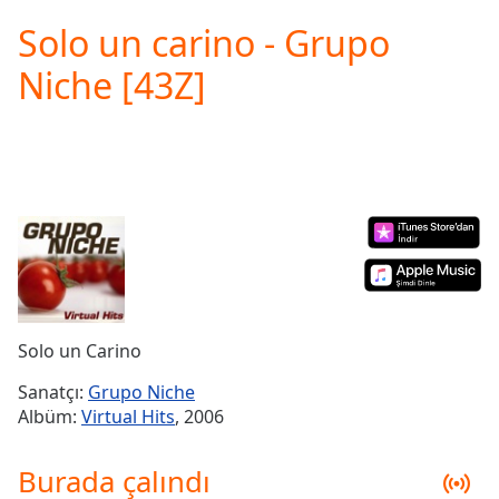
loading.
Solo un carino - Grupo
Play
Video
Niche [43Z]
Play
Skip
Backward
Skip
Forward
Mute
Current
Time
0:00
/
Duration
-:-
Loaded
:
0.00%
Solo un Carino
Stream
Type
LIVE
Sanatçı:
Grupo Niche
Seek to
Albüm:
Virtual Hits
, 2006
live,
currently
behind
Burada çalındı
live
LIVE