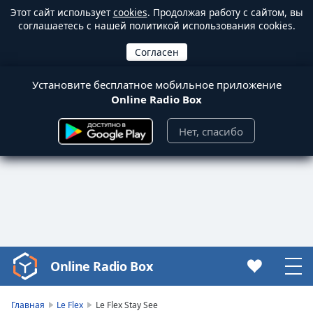
Этот сайт использует
cookies
. Продолжая работу с сайтом, вы
соглашаетесь с нашей политикой использования cookies.
Установите бесплатное мобильное приложение
Online Radio Box
Нет, спасибо
Online Radio Box
Video
Player
is
Главная
Le Flex
Le Flex Stay See