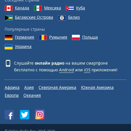
Канада
Мексика
Куба
Багамские Острова
Белиз
Популярные страны
Германия
Румыния
Польша
Украина
Слушайте
онлайн радио
на вашем смартфоне
бесплатно с помощью
Android
или
iOS
приложения!
Африка
Азия
Северная Америка
Южная Америка
Европа
Океания