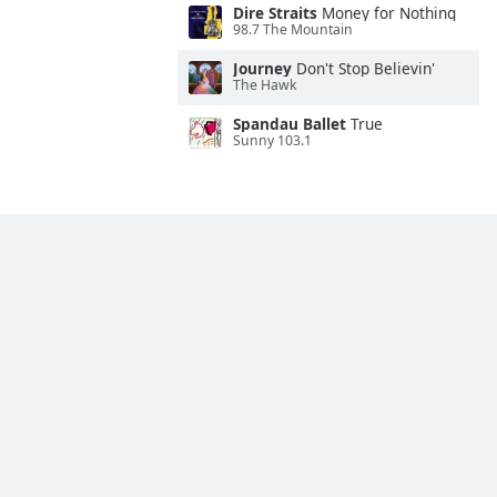
Dire Straits
Money for Nothing
98.7 The Mountain
Journey
Don't Stop Believin'
The Hawk
Spandau Ballet
True
Sunny 103.1