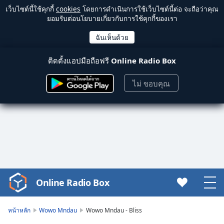
เว็บไซต์นี้ใช้คุกกี้
cookies
โดยการดำเนินการใช้เว็บไซต์นี้ต่อ จะถือว่าคุณ
ยอมรับต่อนโยบายเกี่ยวกับการใช้คุกกี้ของเรา
ติดตั้งแอปมือถือฟรี
Online Radio Box
ไม่ ขอบคุณ
Online Radio Box
Video
Player
is
หน้าหลัก
Wowo Mndau
Wowo Mndau - Bliss
loading.