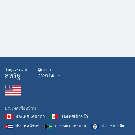
วิทยุออนไลน์
ภาษา:
สหรัฐ
ภาษาไทย
ประเทศเพื่อนบ้าน
ประเทศแคนาดา
ประเทศเม็กซิโก
ประเทศคิวบา
ประเทศบาฮามาส
ประเทศเบลีซ