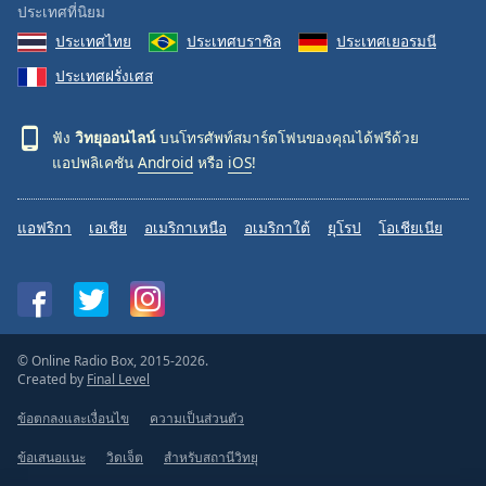
ประเทศที่นิยม
ประเทศไทย
ประเทศบราซิล
ประเทศเยอรมนี
ประเทศฝรั่งเศส
ฟัง
วิทยุออนไลน์
บนโทรศัพท์สมาร์ตโฟนของคุณได้ฟรีด้วย
แอปพลิเคชัน
Android
หรือ
iOS
!
แอฟริกา
เอเชีย
อเมริกาเหนือ
อเมริกาใต้
ยุโรป
โอเชียเนีย
© Online Radio Box, 2015-2026.
Created by
Final Level
ข้อตกลงและเงื่อนไข
ความเป็นส่วนตัว
ข้อเสนอแนะ
วิดเจ็ต
สำหรับสถานีวิทยุ