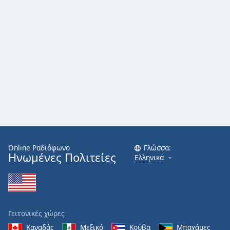
Online Ραδιόφωνο
Γλώσσα:
Ηνωμένες Πολιτείες
Ελληνικά
Γειτονικές χώρες
Καναδάς
Μεξικό
Κούβα
Μπαχάμες