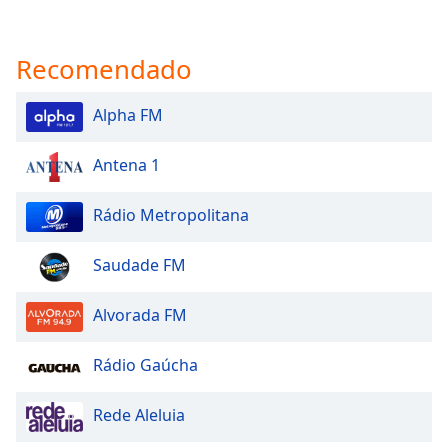
Recomendado
Alpha FM
Antena 1
Rádio Metropolitana
Saudade FM
Alvorada FM
Rádio Gaúcha
Rede Aleluia