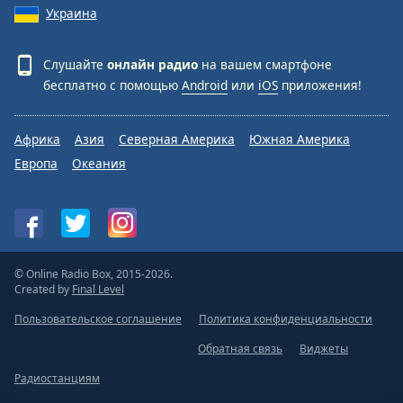
Украина
Слушайте
онлайн радио
на вашем смартфоне
бесплатно с помощью
Android
или
iOS
приложения!
Африка
Азия
Северная Америка
Южная Америка
Европа
Океания
© Online Radio Box, 2015-2026.
Created by
Final Level
Пользовательское соглашение
Политика конфиденциальности
Обратная связь
Виджеты
Радиостанциям