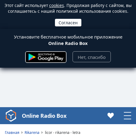
Этот сайт использует
cookies
. Продолжая работу с сайтом, вы
соглашаетесь с нашей политикой использования cookies.
Установите бесплатное мобильное приложение
Online Radio Box
Нет, спасибо
Online Radio Box
Video
Player
is
Главная
Rikarena
licor - rikarena - letra