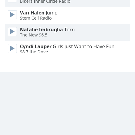
Bikers Inner Circle Radio
Family
Van Halen
Jump
Stem Cell Radio
Reset
Natalie Imbruglia
Torn
Done
The New 96.5
Close
Modal
Cyndi Lauper
Girls Just Want to Have Fun
Dialog
98.7 the Dove
End
of
dialog
window.