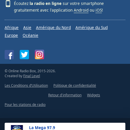
Écoutez
la radio en ligne
sur votre smartphone
gratuitement avec l'application
Android
ou
iOS
!
Afrique
Asie
Amérique du Nord
Amérique du Sud
Europe
Océanie
© Online Radio Box, 2015-2026.
Created by
Final Level
Les Conditions d’Utilisation
Politique de confidentialité
Retour d'information
Widgets
Pour les stations de radio
La Mega 97.9