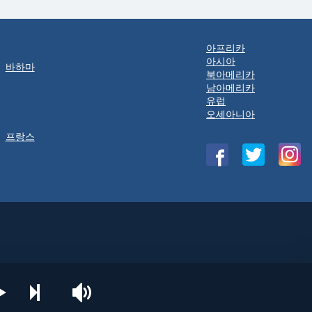
아프리카
아시아
바하마
북아메리카
남아메리카
유럽
오세아니아
프랑스