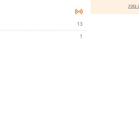
기타 
13
1