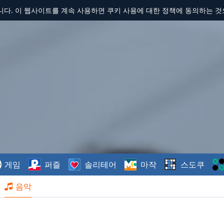
합니다. 이 웹사이트를 계속 사용하면 쿠키 사용에 대한 정책에 동의하는 
게임
퍼즐
솔리테어
마작
스도쿠
음악