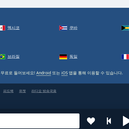
멕시코
쿠바
브라질
독일
 무료로 들어보세요!
Android
또는
iOS
앱을 통해 이용할 수 있습니다.
피드백
위젯
라디오 방송국용