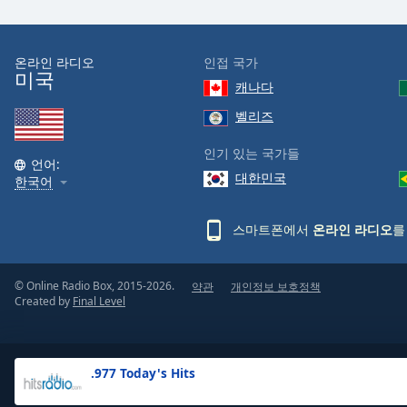
the
window.
온라인 라디오
인접 국가
미국
Text
캐나다
Color
벨리즈
Opacity
인기 있는 국가들
언어:
대한민국
한국어
Text
Background
스마트폰에서
온라인 라디오
를
Color
© Online Radio Box, 2015-2026.
약관
개인정보 보호정책
Opacity
Created by
Final Level
Caption
Area
.977 Today's Hits
Background