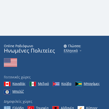
Online Ραδιόφωνο
Γλώσσα:
Ηνωμένες Πολιτείες
Ελληνικά
Γειτονικές χώρες
Καναδάς
Μεξικό
Κούβα
Μπαχάμες
Μπελίζ
Δημοφιλείς χώρες
Ελλάδα
Τουρκία
Αλβανία
Κύπρος