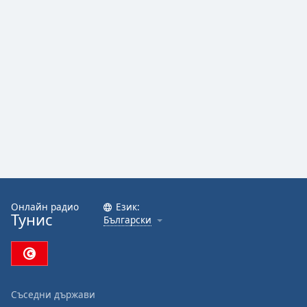
Онлайн радио
Език:
Тунис
Български
Съседни държави