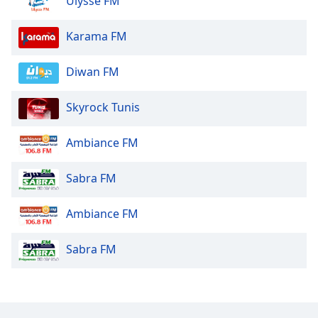
Ulysse FM
Karama FM
Diwan FM
Skyrock Tunis
Ambiance FM
Sabra FM
Ambiance FM
Sabra FM