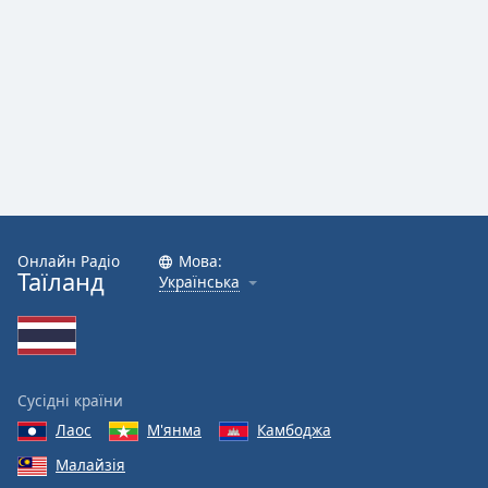
Font
Family
Reset
Done
Close
Modal
Dialog
End
of
dialog
Онлайн Радіо
Мова:
Таїланд
Українська
window.
Сусідні країни
Лаос
М'янма
Камбоджа
Малайзія