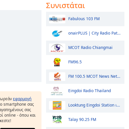
Συνιστάται
Fabulous 103 FM
onairPLUS | City Radio Pattaya
MCOT Radio Chiangmai
FM96.5
FM 100.5 MCOT News Network
Eingdoi Radio Thailand
δωρεάν
εφαρμογή
το smartphone σας
Looktung Eingdoi Station เพลงลูกทุ่ง เพื่อชีวิต
 αγαπημένους σας
ί online - όπου και
Talay 90.25 FM
κεστε!