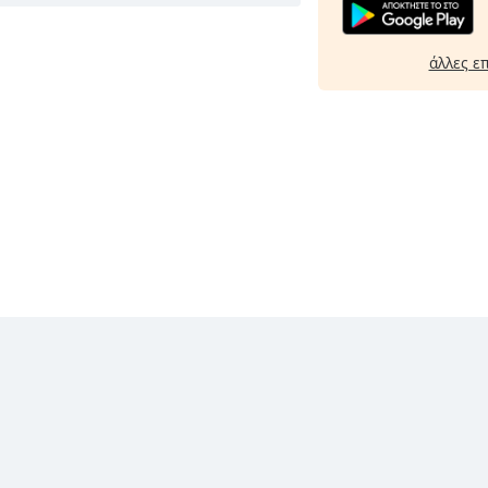
άλλες ε