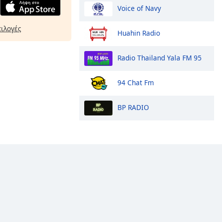
Voice of Navy
πιλογές
Huahin Radio
Radio Thailand Yala FM 95
94 Chat Fm
BP RADIO