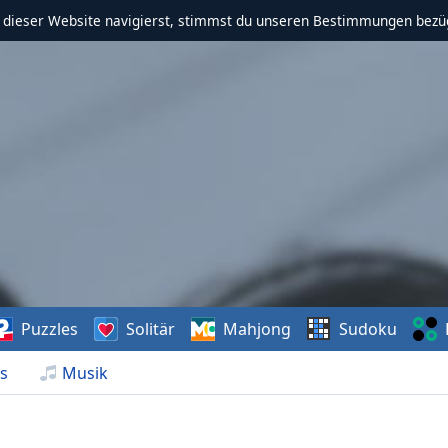
f dieser Website navigierst, stimmst du unseren Bestimmungen bezü
Puzzles
Solitär
Mahjong
Sudoku
s
Musik