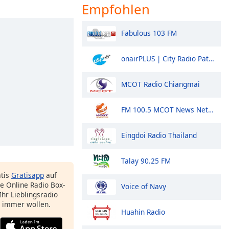
Empfohlen
Fabulous 103 FM
onairPLUS | City Radio Pattaya
MCOT Radio Chiangmai
FM 100.5 MCOT News Network
Eingdoi Radio Thailand
Talay 90.25 FM
atis
Gratisapp
auf
e Online Radio Box-
Voice of Navy
Ihr Lieblingsradio
e immer wollen.
Huahin Radio