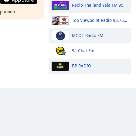
Radio Thailand Yala FM 95
ptionen
Top Viewpoint Radio 93.75 FM.
MCOT Radio FM
94 Chat Fm
BP RADIO