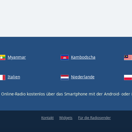
Myanmar
Kambodscha
Italien
Niederlande
 Online-Radio kostenlos über das Smartphone mit der Android- oder
Kontakt
Widgets
Für die Radiosender